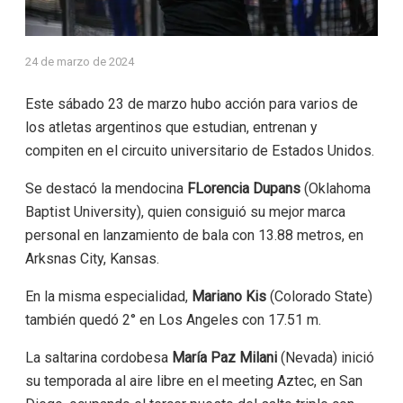
24 de marzo de 2024
Este sábado 23 de marzo hubo acción para varios de
los atletas argentinos que estudian, entrenan y
compiten en el circuito universitario de Estados Unidos.
Se destacó la mendocina
FLorencia Dupans
(Oklahoma
Baptist University), quien consiguió su mejor marca
personal en lanzamiento de bala con 13.88 metros, en
Arksnas City, Kansas.
En la misma especialidad,
Mariano Kis
(Colorado State)
también quedó 2° en Los Angeles con 17.51 m.
La saltarina cordobesa
María Paz Milani
(Nevada) inició
su temporada al aire libre en el meeting Aztec, en San