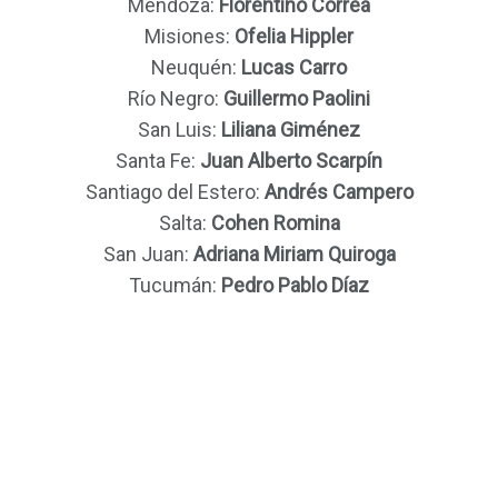
Mendoza:
Florentino Correa
Misiones:
Ofelia Hippler
Neuquén:
Lucas Carro
Río Negro:
Guillermo Paolini
San Luis:
Liliana Giménez
Santa Fe:
Juan Alberto Scarpín
Santiago del Estero:
Andrés Campero
Salta:
Cohen Romina
San Juan:
Adriana Miriam Quiroga
Tucumán:
Pedro Pablo Díaz