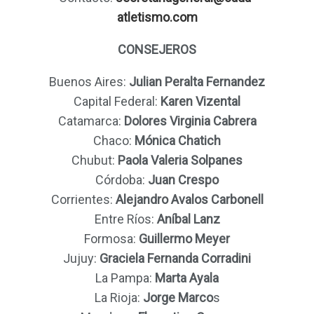
atletismo.com
CONSEJEROS
Buenos Aires:
Julian Peralta Fernandez
Capital Federal:
Karen Vizental
Catamarca:
Dolores Virginia Cabrera
Chaco:
Mónica Chatich
Chubut:
Paola Valeria Solpanes
Córdoba:
Juan Crespo
Corrientes:
Alejandro Avalos Carbonell
Entre Ríos:
Aníbal Lanz
Formosa:
Guillermo Meyer
Jujuy:
Graciela Fernanda Corradini
La Pampa:
Marta Ayala
La Rioja:
Jorge Marco
s