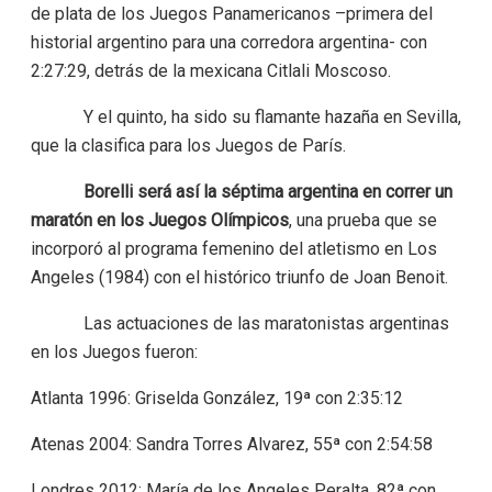
de plata de los Juegos Panamericanos –primera del
historial argentino para una corredora argentina- con
2:27:29, detrás de la mexicana Citlali Moscoso.
Y el quinto, ha sido su flamante hazaña en Sevilla,
que la clasifica para los Juegos de París.
Borelli será así la séptima argentina en correr un
maratón en los Juegos Olímpicos
, una prueba que se
incorporó al programa femenino del atletismo en Los
Angeles (1984) con el histórico triunfo de Joan Benoit.
Las actuaciones de las maratonistas argentinas
en los Juegos fueron:
Atlanta 1996: Griselda González, 19ª con 2:35:12
Atenas 2004: Sandra Torres Alvarez, 55ª con 2:54:58
Londres 2012: María de los Angeles Peralta, 82ª con