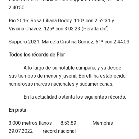
2:40:50
Río 2016: Rosa Liliana Godoy, 110ª con 2:52:31 y
Viviana Chávez, 125ª con 3:03:23 (Peralta dnf)
Sapporo 2021: Marcela Cristina Gómez, 61ª con 2:44:09
Todos los récords de Flor
A lo largo de su notable campaña, y ya desde
sus tiempos de menor y juvenil, Borelli ha establecido
numerosas marcas nacionales y sudamericanas.
En la actualidad ostenta los siguientes récords:
En pista
3.000 metros llanos 8:53.89 Memphis
29.07.2022 récord nacional