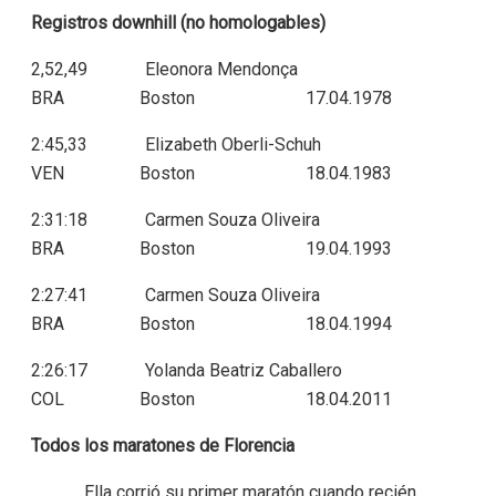
Registros downhill (no homologables)
2,52,49 Eleonora Mendonça
BRA Boston 17.04.1978
2:45,33 Elizabeth Oberli-Schuh
VEN Boston 18.04.1983
2:31:18 Carmen Souza Oliveira
BRA Boston 19.04.1993
2:27:41 Carmen Souza Oliveira
BRA Boston 18.04.1994
2:26:17 Yolanda Beatriz Caballero
COL Boston 18.04.2011
Todos los maratones de Florencia
Ella corrió su primer maratón cuando recién