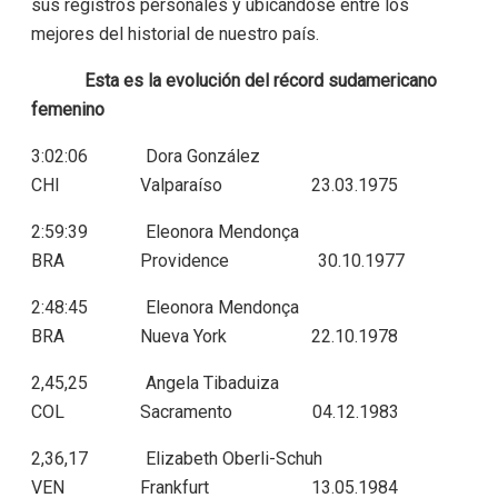
sus registros personales y ubicándose entre los
mejores del historial de nuestro país.
Esta es la evolución del récord
sudamericano
femenino
3:02:06 Dora González
CHI Valparaíso 23.03.1975
2:59:39 Eleonora Mendonça
BRA Providence 30.10.1977
2:48:45 Eleonora Mendonça
BRA Nueva York 22.10.1978
2,45,25 Angela Tibaduiza
COL Sacramento 04.12.1983
2,36,17 Elizabeth Oberli-Schuh
VEN Frankfurt 13.05.1984