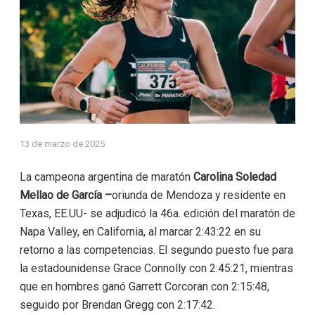
13 de marzo de 2025
La campeona argentina de maratón
Carolina Soledad
Mellao de García –
oriunda de Mendoza y residente en
Texas, EE.UU- se adjudicó la 46a. edición del maratón de
Napa Valley, en California, al marcar 2:43:22 en su
retorno a las competencias. El segundo puesto fue para
la estadounidense Grace Connolly con 2:45:21, mientras
que en hombres ganó Garrett Corcoran con 2:15:48,
seguido por Brendan Gregg con 2:17:42.