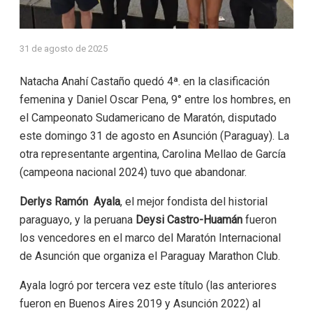
31 de agosto de 2025
Natacha Anahí Castaño quedó 4ª. en la clasificación
femenina y Daniel Oscar Pena, 9° entre los hombres, en
el Campeonato Sudamericano de Maratón, disputado
este domingo 31 de agosto en Asunción (Paraguay). La
otra representante argentina, Carolina Mellao de García
(campeona nacional 2024) tuvo que abandonar.
Derlys Ramón Ayala
, el mejor fondista del historial
paraguayo, y la peruana
Deysi Castro-Huamán
fueron
los vencedores en el marco del Maratón Internacional
de Asunción que organiza el Paraguay Marathon Club.
Ayala logró por tercera vez este título (las anteriores
fueron en Buenos Aires 2019 y Asunción 2022) al