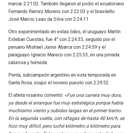
marcar 2:21:02. También llegaron al podio el ecuatoriano
Fernando Ramiro Moreno con 2:22.03 y el brasileño
José Marcio Leao da Silva con 2:24:11.
Otro experimentado en estas lides, el uruguayo Martín
Esteban Cuestas, fue 4° con 2:24:33, seguido por el
peruano Mishael Junior Abarca con 2:24:59 y el
paraguayo Ignacio Mareco con 2:25:33, en una jornada
calurosa y húmeda.
Penta, subcampeón argentino en esta temporada en
Santa Rosa, ocupó el noveno puesto con 2:29.52.
El atleta rosarino comentó:
«Fue una carrera muy dura,
ya desde el arranque fue muy estratégica porque había
muchísimo viento y subidas largas en el primer tramo.
En la segunda vuelta, con ráfagas de hasta 40 km/h, se
hizo muy difícil, pero luché kilómetro a kilómetro para