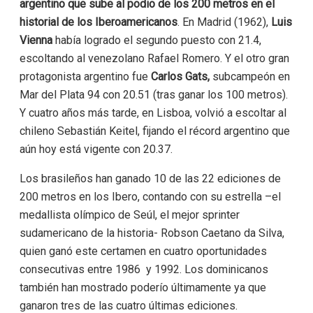
argentino que sube al podio de los 200 metros en el
historial de los Iberoamericanos
. En Madrid (1962),
Luis
Vienna
había logrado el segundo puesto con 21.4,
escoltando al venezolano Rafael Romero. Y el otro gran
protagonista argentino fue
Carlos Gats,
subcampeón en
Mar del Plata 94 con 20.51 (tras ganar los 100 metros).
Y cuatro años más tarde, en Lisboa, volvió a escoltar al
chileno Sebastián Keitel, fijando el récord argentino que
aún hoy está vigente con 20.37.
Los brasileños han ganado 10 de las 22 ediciones de
200 metros en los Ibero, contando con su estrella –el
medallista olímpico de Seúl, el mejor sprinter
sudamericano de la historia- Robson Caetano da Silva,
quien ganó este certamen en cuatro oportunidades
consecutivas entre 1986 y 1992. Los dominicanos
también han mostrado poderío últimamente ya que
ganaron tres de las cuatro últimas ediciones.