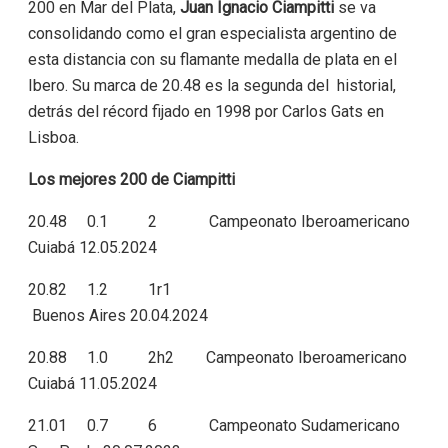
200 en Mar del Plata,
Juan Ignacio Ciampitti
se va
consolidando como el gran especialista argentino de
esta distancia con su flamante medalla de plata en el
Ibero. Su marca de 20.48 es la segunda del historial,
detrás del récord fijado en 1998 por Carlos Gats en
Lisboa.
Los mejores 200 de Ciampitti
20.48 0.1 2 Campeonato Iberoamericano
Cuiabá 12.05.2024
20.82 1.2 1r1
Buenos Aires 20.04.2024
20.88 1.0 2h2 Campeonato Iberoamericano
Cuiabá 11.05.2024
21.01 0.7 6 Campeonato Sudamericano