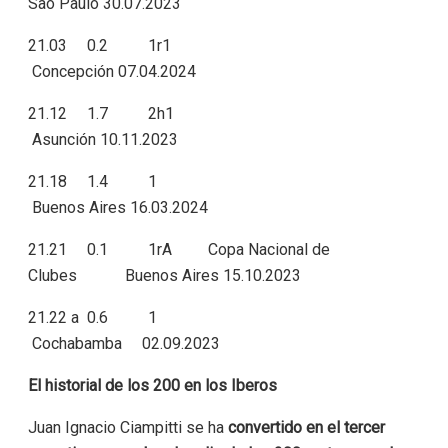
Sao Paulo 30.07.2023
21.03 0.2 1r1
Concepción 07.04.2024
21.12 1.7 2h1
Asunción 10.11.2023
21.18 1.4 1
Buenos Aires 16.03.2024
21.21 0.1 1rA Copa Nacional de
Clubes Buenos Aires 15.10.2023
21.22 a 0.6 1
Cochabamba 02.09.2023
El historial de los 200 en los Iberos
Juan Ignacio Ciampitti se ha
convertido en el tercer