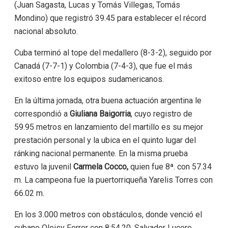
(Juan Sagasta, Lucas y Tomás Villegas, Tomás
Mondino) que registró 39.45 para establecer el récord
nacional absoluto.
Cuba terminó al tope del medallero (8-3-2), seguido por
Canadá (7-7-1) y Colombia (7-4-3), que fue el más
exitoso entre los equipos sudamericanos.
En la última jornada, otra buena actuación argentina le
correspondió a
Giuliana Baigorria
, cuyo registro de
59.95 metros en lanzamiento del martillo es su mejor
prestación personal y la ubica en el quinto lugar del
ránking nacional permanente. En la misma prueba
estuvo la juvenil
Carmela Cocco,
quien fue 8ª. con 57.34
m. La campeona fue la puertorriqueña Yarelis Torres con
66.02 m.
En los 3.000 metros con obstáculos, donde venció el
cubano Oleisy Ferrer con 8:54.20, Salvador Lucero