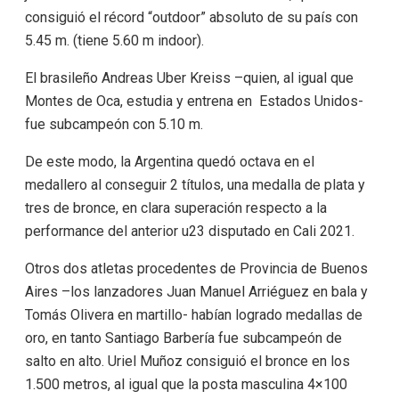
consiguió el récord “outdoor” absoluto de su país con
5.45 m. (tiene 5.60 m indoor).
El brasileño Andreas Uber Kreiss –quien, al igual que
Montes de Oca, estudia y entrena en Estados Unidos-
fue subcampeón con 5.10 m.
De este modo, la Argentina quedó octava en el
medallero al conseguir 2 títulos, una medalla de plata y
tres de bronce, en clara superación respecto a la
performance del anterior u23 disputado en Cali 2021.
Otros dos atletas procedentes de Provincia de Buenos
Aires –los lanzadores Juan Manuel Arriéguez en bala y
Tomás Olivera en martillo- habían logrado medallas de
oro, en tanto Santiago Barbería fue subcampeón de
salto en alto. Uriel Muñoz consiguió el bronce en los
1.500 metros, al igual que la posta masculina 4×100