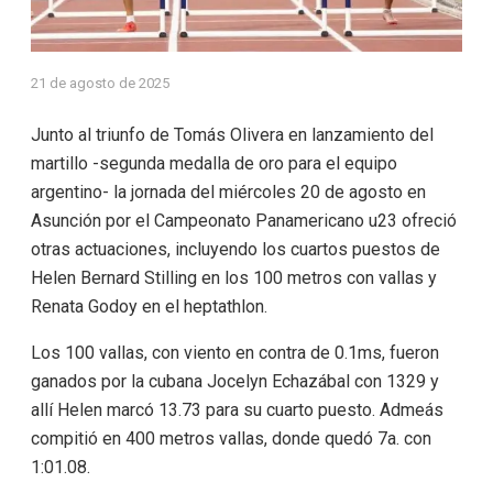
21 de agosto de 2025
Junto al triunfo de Tomás Olivera en lanzamiento del
martillo -segunda medalla de oro para el equipo
argentino- la jornada del miércoles 20 de agosto en
Asunción por el Campeonato Panamericano u23 ofreció
otras actuaciones, incluyendo los cuartos puestos de
Helen Bernard Stilling en los 100 metros con vallas y
Renata Godoy en el heptathlon.
Los 100 vallas, con viento en contra de 0.1ms, fueron
ganados por la cubana Jocelyn Echazábal con 1329 y
allí Helen marcó 13.73 para su cuarto puesto. Admeás
compitió en 400 metros vallas, donde quedó 7a. con
1:01.08.