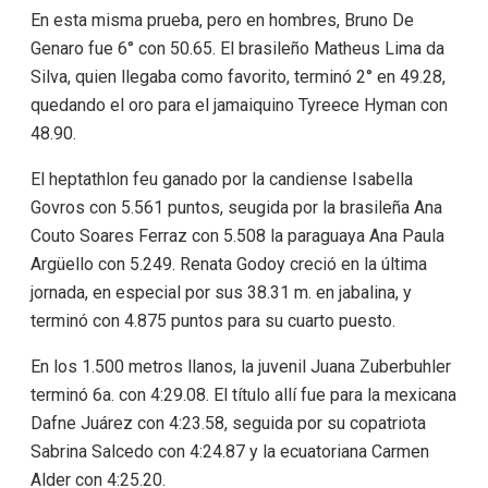
En esta misma prueba, pero en hombres, Bruno De
Genaro fue 6° con 50.65. El brasileño Matheus Lima da
Silva, quien llegaba como favorito, terminó 2° en 49.28,
quedando el oro para el jamaiquino Tyreece Hyman con
48.90.
El heptathlon feu ganado por la candiense Isabella
Govros con 5.561 puntos, seugida por la brasileña Ana
Couto Soares Ferraz con 5.508 la paraguaya Ana Paula
Argüello con 5.249. Renata Godoy creció en la última
jornada, en especial por sus 38.31 m. en jabalina, y
terminó con 4.875 puntos para su cuarto puesto.
En los 1.500 metros llanos, la juvenil Juana Zuberbuhler
terminó 6a. con 4:29.08. El título allí fue para la mexicana
Dafne Juárez con 4:23.58, seguida por su copatriota
Sabrina Salcedo con 4:24.87 y la ecuatoriana Carmen
Alder con 4:25.20.