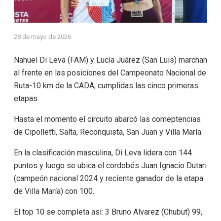
28 de mayo de 2026
Nahuel Di Leva (FAM) y Lucía Juárez (San Luis) marchan
al frente en las posiciones del Campeonato Nacional de
Ruta-10 km de la CADA, cumplidas las cinco primeras
etapas.
Hasta el momento el circuito abarcó las comeptencias
de Cipolletti, Salta, Reconquista, San Juan y Villa María.
En la clasificación masculina, Di Leva lidera con 144
puntos y luego se ubica el cordobés Juan Ignacio Dutari
(campeón nacional 2024 y reciente ganador de la etapa
de Villa María) con 100.
El top 10 se completa así: 3 Bruno Alvarez (Chubut) 99,