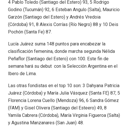
4 Pablo Toledo (Santiago del Estero) 93, 5 Rodrigo
Godino (Tucumán) 92, 6 Esteban Angulo (Salta), Mauricio
Garzón (Santiago del Estero) y Andrés Vredoia
(Córdoba) 91, 8 Alexis Corrías (Río Negro) 88 y 10 Deis
Pochón (Santa Fe) 87.
Lucía Juárez suma 148 puntos para encabezar la
clasificación femenina, donde marcha segunda Nélida
Peñaflor (Santiago del Estero) con 100. Este fin de
semana hará su debut con la Selección Argentina en el
Ibero de Lima.
Las otras fondistas en el top 10 son: 3 Dahyana Patricia
Juárez (Córdoba) y María Julia Vásquez (Santa FE) 87, 5
Florencia Lorena Cuello (Mendoza) 96, 6 Sandra Gómez
(FAM) y Gisel Olivera (Santiago del Esteero) 49, 8
Yamila Cabrera (Córdoba), María Virginia Figueroa (Salta)
y Agustina Manzanares (San Juan) 48.