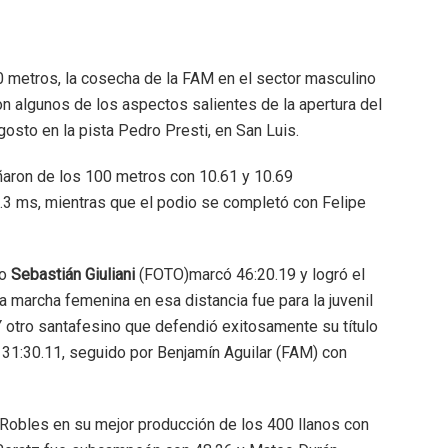
0 metros, la cosecha de la FAM en el sector masculino
on algunos de los aspectos salientes de la apertura del
sto en la pista Pedro Presti, en San Luis.
aron de los 100 metros con 10.61 y 10.69
1.3 ms, mientras que el podio se completó con Felipe
no
Sebastián Giuliani
(FOTO)marcó 46:20.19 y logró el
la marcha femenina en esa distancia fue para la juvenil
 Y otro santafesino que defendió exitosamente su título
 31:30.11, seguido por Benjamín Aguilar (FAM) con
 Robles en su mejor producción de los 400 llanos con