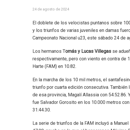
24 de agosto de 2024
El doblete de los velocistas puntanos sobre 10
y los triunfos de varias juveniles en damas fuer
Campeonato Nacional u23, este sábado 24 de ago
Los hermanos T
omás y Lucas Villegas
se adueñ
respectivamente, pero con viento en contra de 
Harte (FAM) en 10.82.
En la marcha de los 10 mil metros, el santafesi
triunfo por cuarta edición consecutiva. También 
de esa provincia, Magalí Allassia con 54:52.86.
fue Salvador Gorosito en los 10.000 metros con
31:44.30.
La serie de triunfos de la FAM incluyó a Manuel