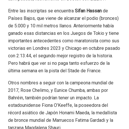
Entre las inscriptas se encuentra
Sifan Hassan
de
Países Bajos, que viene de alcanzar el podio (bronces)
de 5.000 y 10 mil metros llanos. Anteriormente había
ganado esas distancias en los Juegos de Tokio y tiene
importantes antecedentes como maratonista como sus
victorias en Londres 2023 y Chicago en octubre pasado
con 2:13:44, el segundo mejor registro de la historia.
Pero habrá que ver si no paga tanto esfuerzo de la
última semana en la pista del Stade de France.
Otros nombres a seguir con la campeona mundial de
2017, Rose Chelimo, y Eunice Chumba, ambas por
Bahréin, también podrían tener un impacto. La
estadounidense Fiona O’Keeffe, la poseedora del
récord asiático de Japón Honami Maeda, la medallista
de bronce mundial de Marruecos Fatima Gardadi y la
tanzana Magdalena Shauri.