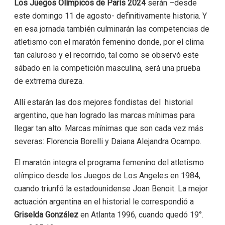
Los Juegos Olímpicos de París 2024
serán –desde
este domingo 11 de agosto- definitivamente historia. Y
en esa jornada también culminarán las competencias de
atletismo con el maratón femenino donde, por el clima
tan caluroso y el recorrido, tal como se observó este
sábado en la competición masculina, será una prueba
de extrrema dureza.
Allí estarán las dos mejores fondistas del historial
argentino, que han logrado las marcas mínimas para
llegar tan alto. Marcas mínimas que son cada vez más
severas: Florencia Borelli y Daiana Alejandra Ocampo.
El maratón integra el programa femenino del atletismo
olímpico desde los Juegos de Los Angeles en 1984,
cuando triunfó la estadounidense Joan Benoit. La mejor
actuación argentina en el historial le correspondió a
Griselda González
en Atlanta 1996, cuando quedó 19°.