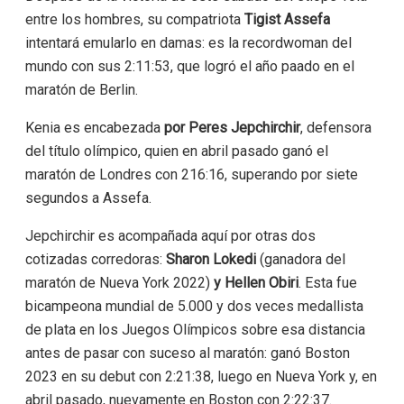
entre los hombres, su compatriota
Tigist Assefa
intentará emularlo en damas: es la recordwoman del
mundo con sus 2:11:53, que logró el año paado en el
maratón de Berlin.
Kenia es encabezada
por Peres Jepchirchir
, defensora
del título olímpico, quien en abril pasado ganó el
maratón de Londres con 216:16, superando por siete
segundos a Assefa.
Jepchirchir es acompañada aquí por otras dos
cotizadas corredoras:
Sharon Lokedi
(ganadora del
maratón de Nueva York 2022)
y Hellen Obiri
. Esta fue
bicampeona mundial de 5.000 y dos veces medallista
de plata en los Juegos Olímpicos sobre esa distancia
antes de pasar con suceso al maratón: ganó Boston
2023 en su debut con 2:21:38, luego en Nueva York y, en
abril pasado, nuevamente en Boston con 2:22:37.