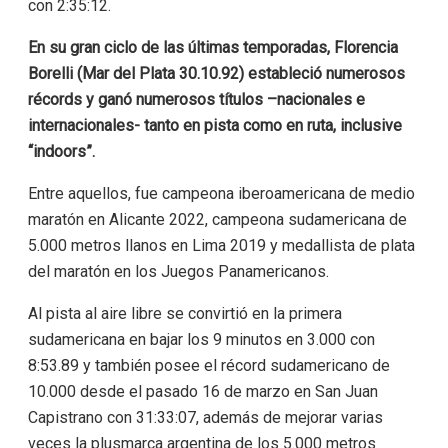
con 2:35:12.
En su gran ciclo de las últimas temporadas, Florencia
Borelli (Mar del Plata 30.10.92) estableció numerosos
récords y ganó numerosos títulos –nacionales e
internacionales- tanto en pista como en ruta, inclusive
“indoors”.
Entre aquellos, fue campeona iberoamericana de medio
maratón en Alicante 2022, campeona sudamericana de
5.000 metros llanos en Lima 2019 y medallista de plata
del maratón en los Juegos Panamericanos.
Al pista al aire libre se convirtió en la primera
sudamericana en bajar los 9 minutos en 3.000 con
8:53.89 y también posee el récord sudamericano de
10.000 desde el pasado 16 de marzo en San Juan
Capistrano con 31:33:07, además de mejorar varias
veces la plusmarca argentina de los 5.000 metros