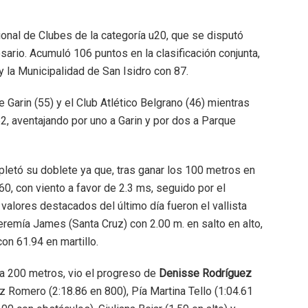
onal de Clubes de la categoría u20, que se disputó
sario. Acumuló 106 puntos en la clasificación conjunta,
 la Municipalidad de San Isidro con 87.
e Garin (55) y el Club Atlético Belgrano (46) mientras
2, aventajando por uno a Garin y por dos a Parque
pletó su doblete ya que, tras ganar los 100 metros en
.60, con viento a favor de 2.3 ms, seguido por el
valores destacados del último día fueron el vallista
emía James (Santa Cruz) con 2.00 m. en salto en alto,
on 61.94 en martillo.
la 200 metros, vio el progreso de
Denisse Rodríguez
 Romero (2:18.86 en 800), Pía Martina Tello (1:04.61