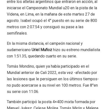
entre los atletas argentinos que entraron en acción, al
iniciarse el Campeonato Mundial u20 en la pista de la
Videna, en Lima, en la mañana de este martes 27 de
agosto. Isabel ocupó el 4° puesto en su serie de 800
metros con 2:07.54 y consiguió su pase a las
semifinales.
En la misma distancia, el campeón nacional y
sudamericano
Uriel Muñoz
hizo su estreno mundialista
con 1:51.35, quedando cuarto en su serie.
Tomás Mondino, quien ya había participado en el
Mundial anterior de Cali 2022, esta vez -afectado por
las lesiones que le persiguen en los últimos tiempos-
no pudo acercarse a su nivel en 100 metros. Fue 8°en
su serie con 11.06.
También participó la posta 4×400 mixta formada por
Manuel Juárez, Celese Molina, Tomás Mirón y Malena