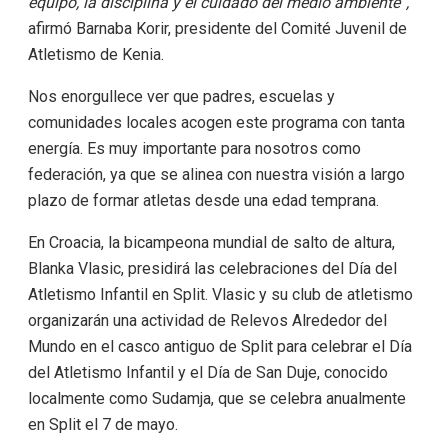
equipo, la disciplina y el cuidado del medio ambiente”,
afirmó Barnaba Korir, presidente del Comité Juvenil de
Atletismo de Kenia.
Nos enorgullece ver que padres, escuelas y
comunidades locales acogen este programa con tanta
energía. Es muy importante para nosotros como
federación, ya que se alinea con nuestra visión a largo
plazo de formar atletas desde una edad temprana.
En Croacia, la bicampeona mundial de salto de altura,
Blanka Vlasic, presidirá las celebraciones del Día del
Atletismo Infantil en Split. Vlasic y su club de atletismo
organizarán una actividad de Relevos Alrededor del
Mundo en el casco antiguo de Split para celebrar el Día
del Atletismo Infantil y el Día de San Duje, conocido
localmente como Sudamja, que se celebra anualmente
en Split el 7 de mayo.