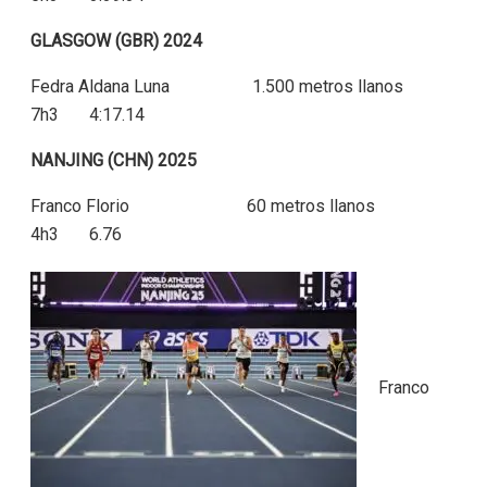
GLASGOW (GBR) 2024
Fedra Aldana Luna 1.500 metros llanos
7h3 4:17.14
NANJING (CHN) 2025
Franco Florio 60 metros llanos
4h3 6.76
Franco