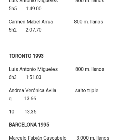
Luis Antonio Migueles 800 m. llanos
5h5 1:49.00
Carmen Mabel Arrúa 800 m. llanos
5h2 2:07.70
TORONTO 1993
Luis Antonio Migueles 800 m. llanos
6h3 1:51.03
Andrea Verónica Avila salto triple
q 13.66
10 13.35
BARCELONA 1995
Marcelo Fabián Cascabelo 3.000 m. llanos