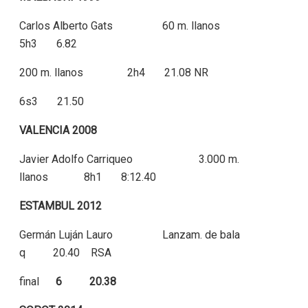
Carlos Alberto Gats 60 m. llanos
5h3 6.82
200 m. llanos 2h4 21.08 NR
6s3 21.50
VALENCIA 2008
Javier Adolfo Carriqueo 3.000 m.
llanos 8h1 8:12.40
ESTAMBUL 2012
Germán Luján Lauro Lanzam. de bala
q 20.40 RSA
final
6 20.38