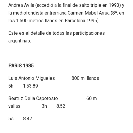
Andrea Avila (accedió a la final de salto triple en 1993) y
la mediofondista entrerriana Carmen Mabel Arrúa (8ª. en
los 1.500 metros llanos en Barcelona 1995).
Este es el detalle de todas las participaciones
argentinas:
PARIS 1985
Luis Antonio Migueles 800 m. llanos
5h 1:53.89
Beatriz Delia Capotosto 60 m.
vallas 3h 8.52
5s 8.47