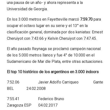
una pausa de un año- y ahora representa a la
Universidad de Georgia.
En los 3.000 metros en Fayetteville marcó
7:59.70
para
ocupar el octavo lugar en su serie y el 13° en la
clasificación general, dominada por dos keniatas: Ernest
Cheruiyot con 7:43.66 y Kelvin Cheruiyot con 7:47.45.
El año pasado Reynaga se proclamó campeón nacional
de los 5.000 metros llanos y fue 4° de 10.000 en el
Sudamericano de Mar dle Plata, entre otras actuaciones.
El top 10 histórico de los argentinos en 3.000 indoor
s
7:52.06 Javier Adolfo Carriqueo Gante
BEL 24.02.2008
7:55.41 Federico Bruno
Zaragoza ESP 04.02.2017