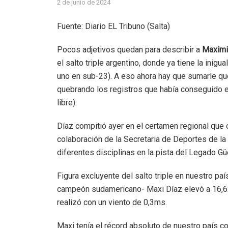
2 de junio de 2024
Fuente: Diario EL Tribuno (Salta)
Pocos adjetivos quedan para describir a
Maximi
el salto triple argentino, donde ya tiene la ini
uno en sub-23). A eso ahora hay que sumarle qu
quebrando los registros que había conseguido en
libre).
Díaz compitió ayer en el certamen regional que o
colaboración de la Secretaria de Deportes de la
diferentes disciplinas en la pista del Legado G
Figura excluyente del salto triple en nuestro p
campeón sudamericano- Maxi Díaz elevó a 16,62 
realizó con un viento de 0,3ms.
Maxi tenía el récord absoluto de nuestro país c