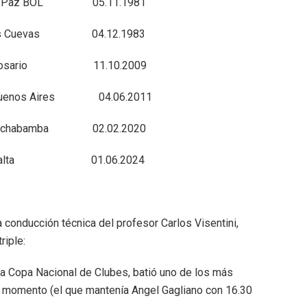
a Paz BOL 05.11.1981
s Cuevas 04.12.1983
az Rosario 11.10.2009
Buenos Aires 04.06.2011
z Cochabamba 02.02.2020
Díaz Salta 01.06.2024
a conducción técnica del profesor Carlos Visentini,
riple:
la Copa Nacional de Clubes, batió uno de los más
e momento (el que mantenía Angel Gagliano con 16.30