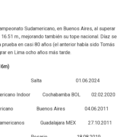
Campeonato Sudamericano, en Buenos Aires, al superar
on 16.51 m., mejorando también su tope nacional. Díaz se
ta prueba en casi 80 años (el anterior había sido Tomás
ograr en Lima ocho años más tarde.
 16m)
alta 01.06.2024
ano Indoor Cochabamba BOL 02.02.2020
cano Buenos Aires 04.06.2011
icanos Guadalajara MEX 27.10.2011
ario 18.08.2019