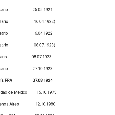
Rosario 25.05.1921
Rosario 16.04.1922)
Rosario 16.04.1922
Rosario 08.07.1923)
Rosario 08.07.1923
Rosario 27.10.1923
arís FRA 07.08.1924
d de México 15.10.1975
enos Aires 12.10.1980