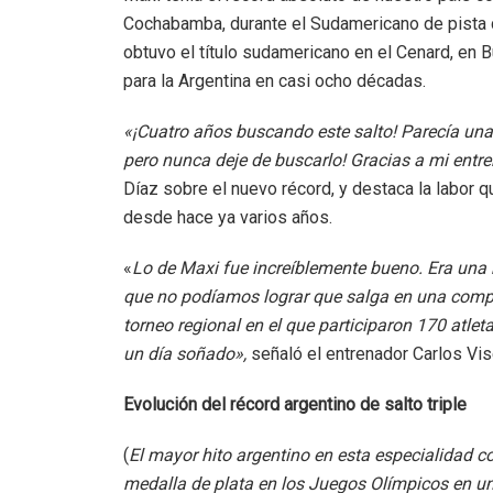
Cochabamba, durante el Sudamericano de pista cu
obtuvo el título sudamericano en el Cenard, en B
para la Argentina en casi ocho décadas.
«¡Cuatro años buscando este salto! Parecía una 
pero nunca deje de buscarlo! Gracias a mi entre
Díaz sobre el nuevo récord, y destaca la labor q
desde hace ya varios años.
«
Lo de Maxi fue increíblemente bueno. Era una 
que no podíamos lograr que salga en una compe
torneo regional en el que participaron 170 atlet
un día soñado»,
señaló el entrenador Carlos Vise
Evolución del récord argentino de salto triple
(
El mayor hito argentino en esta especialidad co
medalla de plata en los Juegos Olímpicos en u