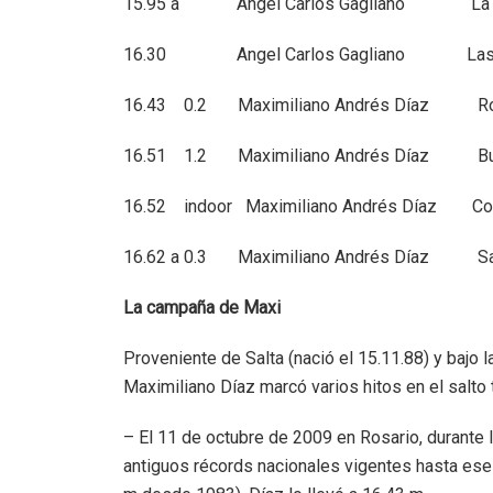
15.95 a Angel Carlos Gagliano L
16.30 Angel Carlos Gagliano La
16.43 0.2 Maximiliano Andrés Dí
16.51 1.2 Maximiliano Andrés Díaz 
16.52 indoor Maximiliano Andrés Día
16.62 a 0.3 Maximiliano Andrés 
La campaña de Maxi
Proveniente de Salta (nació el 15.11.88) y bajo l
Maximiliano Díaz marcó varios hitos en el salto t
– El 11 de octubre de 2009 en Rosario, durante 
antiguos récords nacionales vigentes hasta es