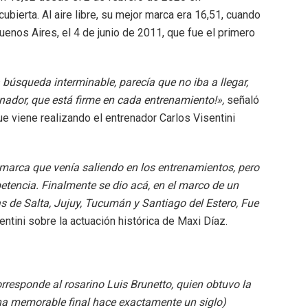
bierta. Al aire libre, su mejor marca era 16,51, cuando
uenos Aires, el 4 de junio de 2011, que fue el primero
búsqueda interminable, parecía que no iba a llegar,
nador, que está firme en cada entrenamiento!»,
señaló
ue viene realizando el entrenador Carlos Visentini
marca que venía saliendo en los entrenamientos, pero
tencia. Finalmente se dio acá, en el marco de un
as de Salta, Jujuy, Tucumán y Santiago del Estero, Fue
ntini sobre la actuación histórica de Maxi Díaz.
rresponde al rosarino Luis Brunetto, quien obtuvo la
na memorable final hace exactamente un siglo)