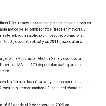
liano Díaz.
El atleta salteño no para de hacer historia en
gualable marca de 14 campeonatos (trece en mayores y
e este sábado estableció un nuevo récord nacional,
 2020 (récord absoluto) y en 2011 (récord al aire
rganizó la Federación Atlética Salta y que tuvo la
 Provincia. Más de 170 deportistas participaron en
üemes.
aís en las últimas dos décadas -y en dos oportunidades,
metros su récord nacional. El salto del récord se
on 16,52 desde el 2 de febrero de 2020 en