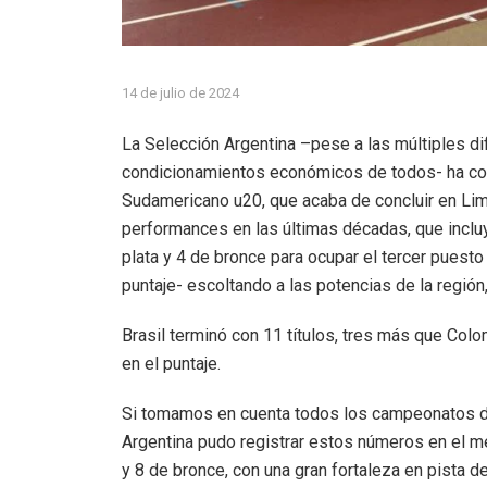
14 de julio de 2024
La Selección Argentina –pese a las múltiples dif
condicionamientos económicos de todos- ha co
Sudamericano u20, que acaba de concluir en Lim
performances en las últimas décadas, que incluy
plata y 4 de bronce para ocupar el tercer puest
puntaje- escoltando a las potencias de la región
Brasil terminó con 11 títulos, tres más que Colo
en el puntaje.
Si tomamos en cuenta todos los campeonatos di
Argentina pudo registrar estos números en el me
y 8 de bronce, con una gran fortaleza en pista d