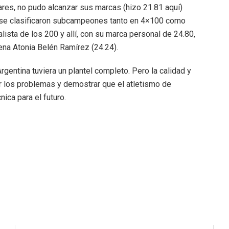
res, no pudo alcanzar sus marcas (hizo 21.81 aquí)
e se clasificaron subcampeones tanto en 4×100 como
ista de los 200 y allí, con su marca personal de 24.80,
iena Atonia Belén Ramírez (24.24).
gentina tuviera un plantel completo. Pero la calidad y
 los problemas y demostrar que el atletismo de
ica para el futuro.