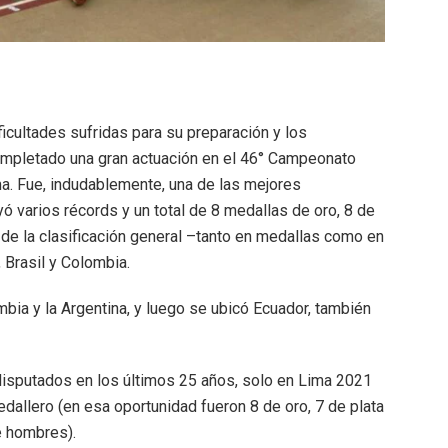
icultades sufridas para su preparación y los
mpletado una gran actuación en el 46° Campeonato
a. Fue, indudablemente, una de las mejores
ó varios récords y un total de 8 medallas de oro, 8 de
o de la clasificación general –tanto en medallas como en
, Brasil y Colombia.
mbia y la Argentina, y luego se ubicó Ecuador, también
sputados en los últimos 25 años, solo en Lima 2021
dallero (en esa oportunidad fueron 8 de oro, 7 de plata
e hombres).