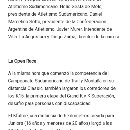
Atletismo Sudamericano; Helio Gesta de Melo,
presidente de Atletismo Sudamericano, Daniel
Marcelino Sotto, presidente de la Confederación
Argentina de Atletismo, Javier Murer, Intendente de
Villa La Angostura y Diego Zarba, director de la carrera.
La Open Race
A la misma hora que comenzó la competencia del
Campeonato Sudamericano de Trail y Montaña en su
distancia Classic, también largaron los corredores de
los K15, la primera etapa del Grand K y K Superación,
desafío para personas con discapacidad.
El Kfuture, una distancia de 6 kilómetros creada para
Juniors (16 años y menores de 20 años) largó a las