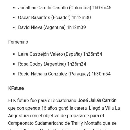
Jonathan Camilo Castillo (Colombia) 1h07m45
Oscar Basantes (Ecuador) 1h12m30
David Nieva (Argentina) 1h12m39
Femenino
Leire Castrejón Valero (España) 1h25m54
Rosa Godoy (Argentina) 1h26m24
Rocío Nathalia González (Paraguay) 1h30m54
KFuture
El K future fue para el ecuatoriano
José Julián Carrión
que con apenas 16 años ganó la carera. Llegó a Villa La
Angostura con el objetivo de prepararse para el
Campeonato Sudamericano de Trail y Montaña que se