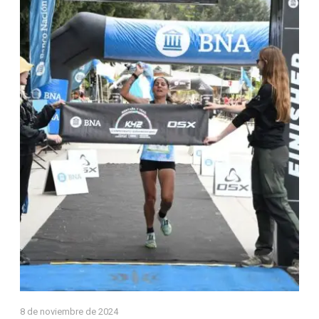
8 de noviembre de 2024