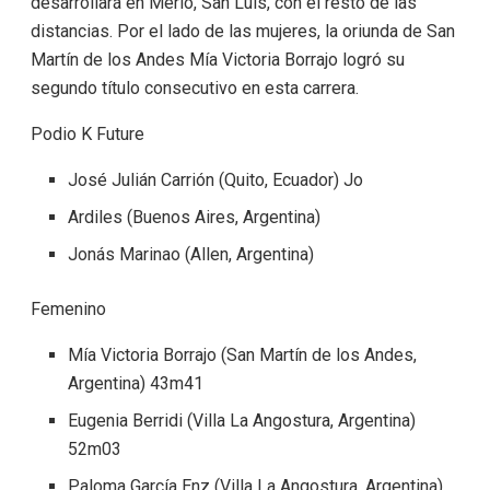
desarrollará en Merlo, San Luis, con el resto de las
distancias. Por el lado de las mujeres, la oriunda de San
Martín de los Andes Mía Victoria Borrajo logró su
segundo título consecutivo en esta carrera.
Podio K Future
José Julián Carrión (Quito, Ecuador) Jo
Ardiles (Buenos Aires, Argentina)
Jonás Marinao (Allen, Argentina)
Femenino
Mía Victoria Borrajo (San Martín de los Andes,
Argentina) 43m41
Eugenia Berridi (Villa La Angostura, Argentina)
52m03
Paloma García Enz (Villa La Angostura, Argentina)