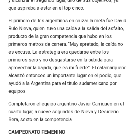
y alcanzar el segundo lugar, uno de sus objetivos, ya
que aspiraba a estar en el top cinco.
El primero de los argentinos en cruzar la meta fue David
Rulo Nieva, quien tuvo una caída a la salida del asfalto,
producto de la gran competencia que hubo en los
primeros metros de carrera. “Muy apretado, la caída no
es excusa. La estrategia era quedarse entre los
primeros seis y no desgastarse en la subida para
aprovechar la bajada, que es mi fuerte”. El catamarqueño
alcanzó entonces un importante lugar en el podio, que
ayudó a la Argentina para el título sudamericano por
equipos.
Completaron el equipo argentino Javier Carriqueo en el
cuarto lugar, a nueve segundos de Nieva y Desiderio
Bera, sexto en la competencia.
CAMPEONATO FEMENINO