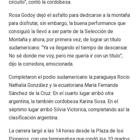
circuito”, contó la cordobesa.
Rosa Godoy dejó el asfalto para dedicarse a la montaña
para disfrutar, sin embargo, la buena performance que
consiguió la llevó a ser parte de la Selección de
Montaña y ahora, por primera vez, de lograr un título
sudamericano. “Ya va llegando el tiempo de descansar.
No sé donde me voy, pero me quería ir con un título”,
dijo la corredora, emocionada.
Completaron el podio sudamericano la paraguaya Rocío
Nathalia González y la ecuatoriana María Fernanda
Sánchez de la Cruz. En el cuarto lugar arribó otra
argentina, la también cordobesa Karina Sosa. En el
séptimo lugar arribó Silvia Victorica, completando así la
clasificación argentina.
La carrera largó a las 14 horas desde la Plaza de los
Pioneros, con una temperatura que rondó los 10 grados