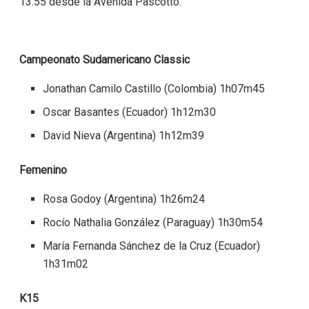
13.55 desde la Avenida Pascotto.
Campeonato Sudamericano Classic
Jonathan Camilo Castillo (Colombia) 1h07m45
Oscar Basantes (Ecuador) 1h12m30
David Nieva (Argentina) 1h12m39
Femenino
Rosa Godoy (Argentina) 1h26m24
Rocío Nathalia González (Paraguay) 1h30m54
María Fernanda Sánchez de la Cruz (Ecuador)
1h31m02
K15