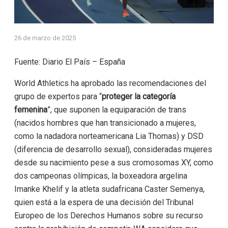
26 de marzo de 2025
Fuente: Diario El País – España
World Athletics ha aprobado las recomendaciones del
grupo de expertos para “
proteger la categoría
femenina
”, que suponen la equiparación de trans
(nacidos hombres que han transicionado a mujeres,
como la nadadora norteamericana Lia Thomas) y DSD
(diferencia de desarrollo sexual), consideradas mujeres
desde su nacimiento pese a sus cromosomas XY, como
dos campeonas olímpicas, la boxeadora argelina
Imanke Khelif y la atleta sudafricana Caster Semenya,
quien está a la espera de una decisión del Tribunal
Europeo de los Derechos Humanos sobre su recurso