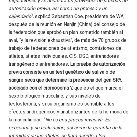
regulaciones y se acordará un proveedor de pruebas de
autorización previa, así como un proceso y un
calendario”,
explicó Sebastian Coe, presidente de WA,
después de la reunión en Nanjin (China) del consejo de
la federación que aprobó un plan sometido también al
aval, “y la revisión exhaustiva”, de más de 70 grupos de
trabajo de federaciones de atletismo, comisiones de
atletas, atletas individuales, CIS, DSD, entrenadores
transgénero o entrenadores
. La prueba de autorización
previa consiste en un test genético de saliva o de
sangre seca que determine la presencia del gen SRY,
asociado con el cromosoma
Y, que es el que marca el
sexo biológico masculino, y sus niveles de
testosterona, y si su organismo es sensible a los
efectos androgénicos y anabolizantes de la hormona de
la masculinidad. “
No es una prueba invasiva. Es
necesaria y su realización, así como la garantía de la
intimidad de las atletas, se hará acorde a los