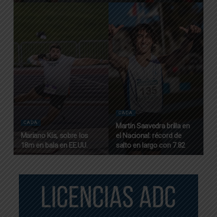
CADA
CADA
Martín Saavedra brilla en
Mariano Kis, sobre los
el Nacional: récord de
18m en bala en EE.UU.
salto en largo con 7.82