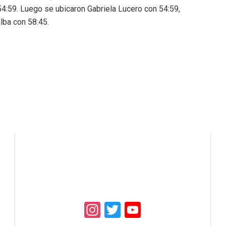
54:59. Luego se ubicaron Gabriela Lucero con 54:59,
lba con 58:45.
Instagram
Twitter
YouTube