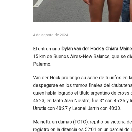
4 de agosto de 2024
El entrerriano
Dylan van der Hock y Chiara Maine
15 km de Buenos Aires-New Balance, que se di
Palermo.
Van der Hock prolongó su serie de triunfos en l
despegarse en los tramos finales del chubuten
quien había logrado el título argentino de cross
45:23, en tanto Alan Niestroj fue 3° con 45:26 
Urrutia con 48:27 y Leonel Jarrin con 48:33.
Mainetti, en damas (FOTO), repitió su victoria d
registro en la ditancia es 52:01 en un parcial d