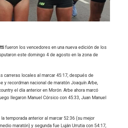
tti
fueron los vencedores en una nueva edición de los
sputaron este domingo 4 de agosto en la zona de
as carreras locales al marcar 45:17, después de
se y recordman nacional de maratón Joaquín Arbe,
 country el día anterior en Morón. Arbe ahora marcó
y luego llegaron Manuel Córsico con 45:33, Juan Manuel
e la temporada anterior al marcar 52:36 (su mejor
e medio maratón) y segunda fue Luján Urrutia con 54:17,