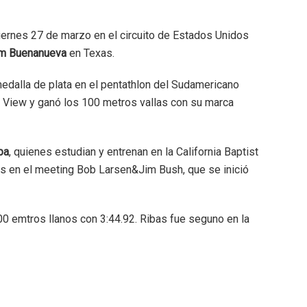
viernes 27 de marzo en el circuito de Estados Unidos
m Buenanueva
en Texas.
edalla de plata en el pentathlon del Sudamericano
ire View y ganó los 100 metros vallas con su marca
ba
, quienes estudian y entrenan en la California Baptist
es en el meeting Bob Larsen&Jim Bush, que se inició
500 emtros llanos con 3:44.92. Ribas fue seguno en la