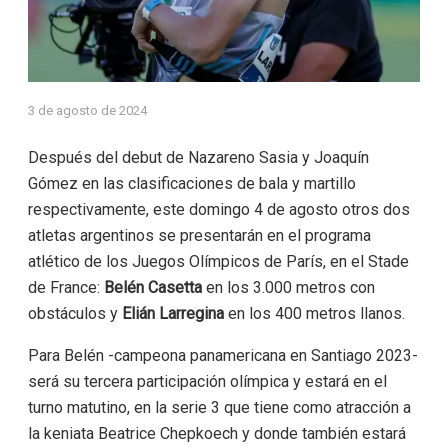
3 de agosto de 2024
Después del debut de Nazareno Sasia y Joaquín
Gómez en las clasificaciones de bala y martillo
respectivamente, este domingo 4 de agosto otros dos
atletas argentinos se presentarán en el programa
atlético de los Juegos Olímpicos de París, en el Stade
de France:
Belén Casetta
en los 3.000 metros con
obstáculos y
Elián Larregina
en los 400 metros llanos.
Para Belén -campeona panamericana en Santiago 2023-
será su tercera participación olímpica y estará en el
turno matutino, en la serie 3 que tiene como atracción a
la keniata Beatrice Chepkoech y donde también estará