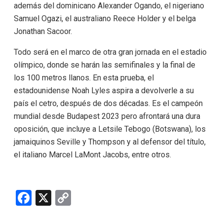
además del dominicano Alexander Ogando, el nigeriano
Samuel Ogazi, el australiano Reece Holder y el belga
Jonathan Sacoor.
Todo será en el marco de otra gran jornada en el estadio
olímpico, donde se harán las semifinales y la final de
los 100 metros llanos. En esta prueba, el
estadounidense Noah Lyles aspira a devolverle a su
país el cetro, después de dos décadas. Es el campeón
mundial desde Budapest 2023 pero afrontará una dura
oposición, que incluye a Letsile Tebogo (Botswana), los
jamaiquinos Seville y Thompson y al defensor del título,
el italiano Marcel LaMont Jacobs, entre otros.
F
X
C
a
o