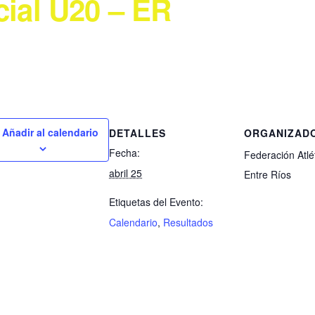
cial U20 – ER
Añadir al calendario
DETALLES
ORGANIZAD
Fecha:
Federación Atlé
abril 25
Entre Ríos
Etiquetas del Evento:
Calendario
,
Resultados