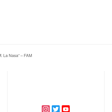
. La Nasa” – FAM
Instagram
Twitter
YouTube