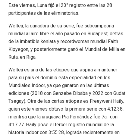
Este viernes, Luna fijó el 23° registro entre las 28
participantes de las eliminatorias.
Welteji, la ganadora de su serie, fue subcampeona
mundial al aire libre el año pasado en Budapest, detrás
de la imbatible keniata y recordwoman mundial Faith
Kipyegon, y posteriormente ganó el Mundial de Milla en
Ruta, en Riga.
Welteji es una de las etíopes que aspira a mantener
para su país el dominio esta especialidad en los
Mundiales Indoor, ya que ganaron en las últimas
ediciones (2018 con Genzebe Dibaba y 2022 con Gudat
Tsegay). Otra de las cartas etíopes es Freeyweni Haily,
quien este viernes obtuvo la primera serie con 4:12.38,
mientrsa que la uruguaya Pía Fernández fue 7a. con
4:17.77. Haily pose el tercer registro mundial de la
historia indoor con 3:55.28, lograda recientemente en