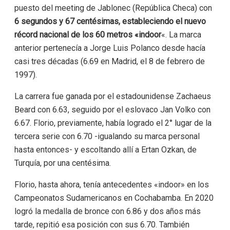
puesto del meeting de Jablonec (República Checa) con
6 segundos y 67 centésimas, estableciendo el nuevo
récord nacional de los 60 metros «indoor
«. La marca
anterior pertenecía a Jorge Luis Polanco desde hacía
casi tres décadas (6.69 en Madrid, el 8 de febrero de
1997).
La carrera fue ganada por el estadounidense Zachaeus
Beard con 6.63, seguido por el eslovaco Jan Volko con
6.67. Florio, previamente, había logrado el 2° lugar de la
tercera serie con 6.70 -igualando su marca personal
hasta entonces- y escoltando allí a Ertan Ozkan, de
Turquía, por una centésima.
Florio, hasta ahora, tenía antecedentes «indoor» en los
Campeonatos Sudamericanos en Cochabamba. En 2020
logró la medalla de bronce con 6.86 y dos años más
tarde, repitió esa posición con sus 6.70. También