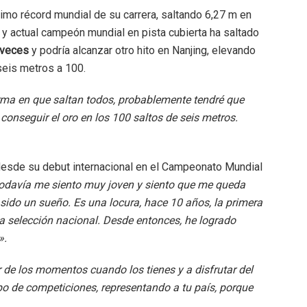
imo récord mundial de su carrera, saltando 6,27 m en
 y actual campeón mundial en pista cubierta ha saltado
 veces
y podría alcanzar otro hito en Nanjing, elevando
seis metros a 100.
rma en que saltan todos, probablemente tendré que
 conseguir el oro en los 100 saltos de seis metros.
 desde su debut internacional en el Campeonato Mundial
Todavía me siento muy joven y siento que me queda
sido un sueño. Es una locura, hace 10 años, la primera
la selección nacional. Desde entonces, he logrado
».
ar de los momentos cuando los tienes y a disfrutar del
tipo de competiciones, representando a tu país, porque