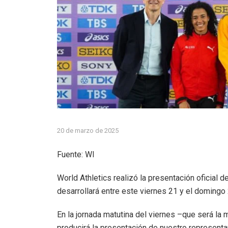
20 de marzo de 2025
Fuente: WI
World Athletics realizó la presentación oficial
desarrollará entre este viernes 21 y el domingo
En la jornada matutina del viernes –que será la
producirá la presentación de nuestro represent