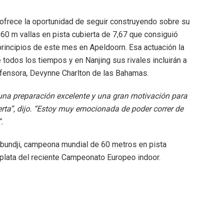
e ofrece la oportunidad de seguir construyendo sobre su
60 m vallas en pista cubierta de 7,67 que consiguió
 principios de este mes en Apeldoorn. Esa actuación la
e todos los tiempos y en Nanjing sus rivales incluirán a
fensora, Devynne Charlton de las Bahamas.
una preparación excelente y una gran motivación para
rta”, dijo. “Estoy muy emocionada de poder correr de
.
bundji, campeona mundial de 60 metros en pista
 plata del reciente Campeonato Europeo indoor.