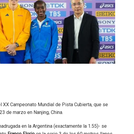
 del XX Campeonato Mundial de Pista Cubierta, que se
 23 de marzo en Nanjing, China.
 madrugada en la Argentina (exactamente la 1.55)- se
ante
Franco Florio
en la serie 3 de los 60 metros llanos.