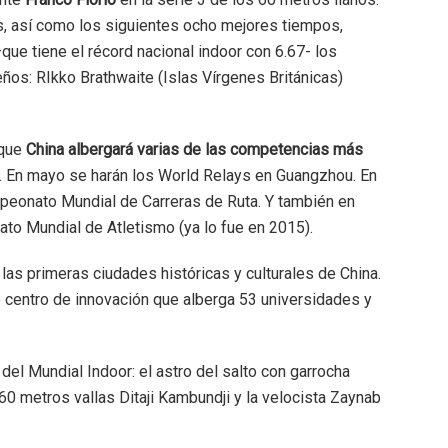
s, así como los siguientes ocho mejores tiempos,
–que tiene el récord nacional indoor con 6.67- los
ños: RIkko Brathwaite (Islas Vírgenes Británicas)
 que
China albergará varias de las competencias más
. En mayo se harán los World Relays en Guangzhou. En
peonato Mundial de Carreras de Ruta. Y también en
ato Mundial de Atletismo (ya lo fue en 2015).
las primeras ciudades históricas y culturales de China.
 centro de innovación que alberga 53 universidades y
 del Mundial Indoor: el astro del salto con garrocha
0 metros vallas Ditaji Kambundji y la velocista Zaynab